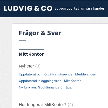
Supportportal för våra kunder
Frågor & Svar
MittKontor
Nyheter
3
Uppdaterat och förbättrat utseende i Meddelanden
Uppdaterad inloggningssida i Mitt Kontor
Ny funktion: Godkännandeförfrågan
Hur fungerar MittKontor?
4