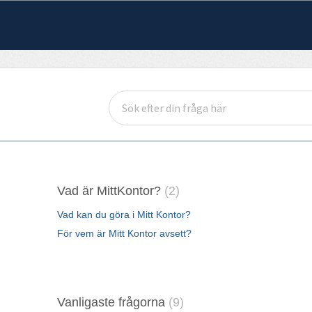
Vad är MittKontor?
2
Vad kan du göra i Mitt Kontor?
För vem är Mitt Kontor avsett?
Vanligaste frågorna
9