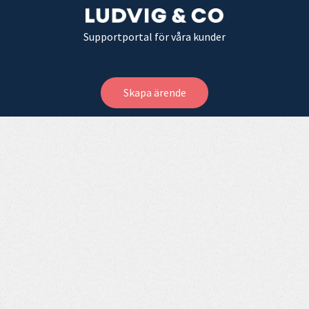
Supportportal för våra kunder
Skapa ärende