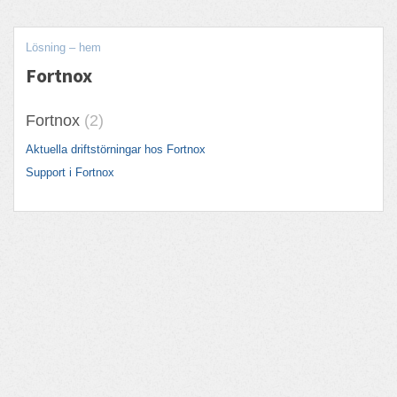
Lösning – hem
Fortnox
Fortnox
2
Aktuella driftstörningar hos Fortnox
Support i Fortnox