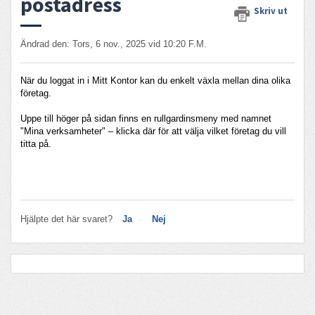
postadress
Skriv ut
Ändrad den: Tors, 6 nov., 2025 vid 10:20 F.M.
När du loggat in i Mitt Kontor kan du enkelt växla mellan dina olika
företag.
Uppe till höger på sidan finns en rullgardinsmeny med namnet
"Mina verksamheter" – klicka där för att välja vilket företag du vill
titta på.
Hjälpte det här svaret?
Ja
Nej